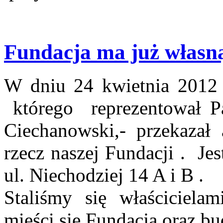
Fundacja ma już własną
W dniu 24 kwietnia 2012 
którego reprezentował P
Ciechanowski,- przekazał 
rzecz naszej Fundacji . Je
ul. Niechodziej 14 A i B .
Staliśmy się właściciel
mieści się Fundacja oraz b