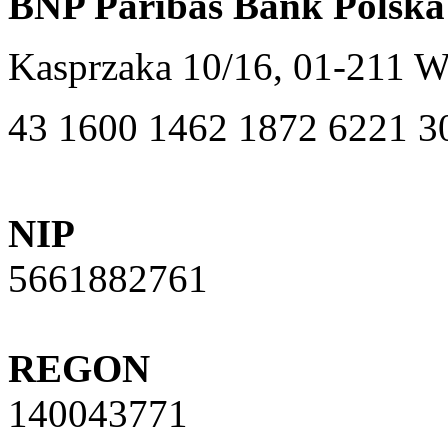
BNP Paribas Bank Polska
Kasprzaka 10/16, 01-211 
43 1600 1462 1872 6221 3
NIP
5661882761
REGON
140043771