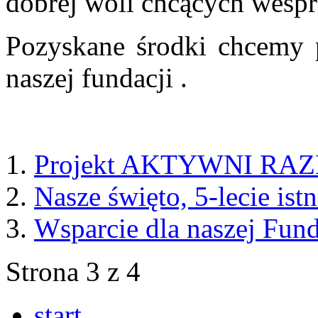
dobrej woli chcących wesprz
Pozyskane środki chcemy 
naszej fundacji .
Projekt AKTYWNI RA
Nasze święto, 5-lecie ist
Wsparcie dla naszej Fund
Strona 3 z 4
start