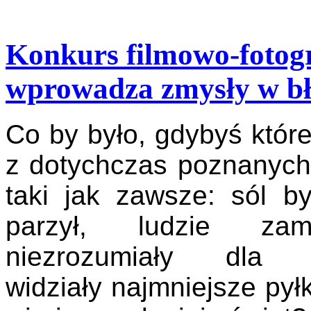
Konkurs filmowo-fotog
wprowadza zmysły w b
Co by było, gdybyś które
z dotychczas poznanych
taki jak zawsze: sól b
parzył, ludzie za
niezrozumiały d
widziały najmniejsze pyłk