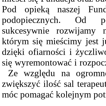
Pod opieką naszej Fund
podopiecznych. Od po
sukcesywnie rozwijamy 
którym się mieścimy jest j
dzięki ofiarności i życzli
się wyremontować i rozpoc
Ze względu na ogromne 
zwiększyć ilość sal terapeu
móc pomagać kolejnym pot