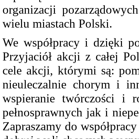
organizacji pozarządowyc
wielu miastach Polski.
We współpracy i dzięki p
Przyjaciół akcji z całej P
cele akcji, którymi są: p
nieuleczalnie chorym i i
wspieranie twórczości i 
pełnosprawnych jak i niep
Zapraszamy do współpracy w