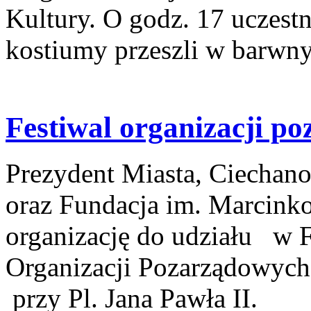
Kultury. O godz. 17 uczestn
kostiumy przeszli w barwn
Festiwal organizacji p
Prezydent Miasta, Ciechan
oraz Fundacja im. Marcinko
organizację do udziału w F
Organizacji Pozarządowych,
przy Pl. Jana Pawła II.