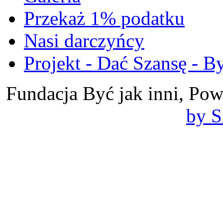
Przekaż 1% podatku
Nasi darczyńcy
Projekt - Dać Szansę - By
Fundacja Być jak inni, Po
by S