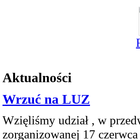
Aktualności
Wrzuć na LUZ
Wzięliśmy udział , w prze
zorganizowanej 17 czerwca