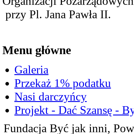
Organizacji Pozarządowych,
przy Pl. Jana Pawła II.
Menu główne
Galeria
Przekaż 1% podatku
Nasi darczyńcy
Projekt - Dać Szansę - By
Fundacja Być jak inni, Po