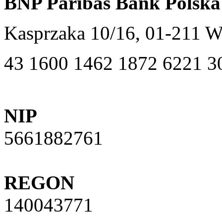
BNP Paribas Bank Polska
Kasprzaka 10/16, 01-211 
43 1600 1462 1872 6221 3
NIP
5661882761
REGON
140043771