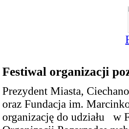
Festiwal organizacji p
Prezydent Miasta, Ciechan
oraz Fundacja im. Marcinko
organizację do udziału w F