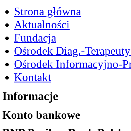
Strona główna
Aktualności
Fundacja
Ośrodek Diag.-Terapeut
Ośrodek Informacyjno-P
Kontakt
Informacje
Konto bankowe