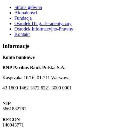
Strona główna
Aktualności
Fundacja
Ośrodek Diag.-Terapeutyczny
Ośrodek Informacyjno-Prawny
Kontakt
Informacje
Konto bankowe
BNP Paribas Bank Polska S.A.
Kasprzaka 10/16, 01-211 Warszawa
43 1600 1462 1872 6221 3000 0001
NIP
5661882761
REGON
140043771