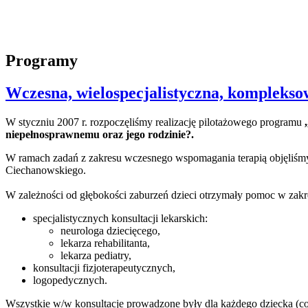
Programy
Wczesna, wielospecjalistyczna, kompleksow
W styczniu 2007 r. rozpoczęliśmy realizację pilotażowego programu
niepełnosprawnemu oraz jego rodzinie?.
W ramach zadań z zakresu wczesnego wspomagania terapią objęliśmy 
Ciechanowskiego.
W zależności od głębokości zaburzeń dzieci otrzymały pomoc w zakr
specjalistycznych konsultacji lekarskich:
neurologa dziecięcego,
lekarza rehabilitanta,
lekarza pediatry,
konsultacji fizjoterapeutycznych,
logopedycznych.
Wszystkie w/w konsultacje prowadzone były dla każdego dziecka (co 3