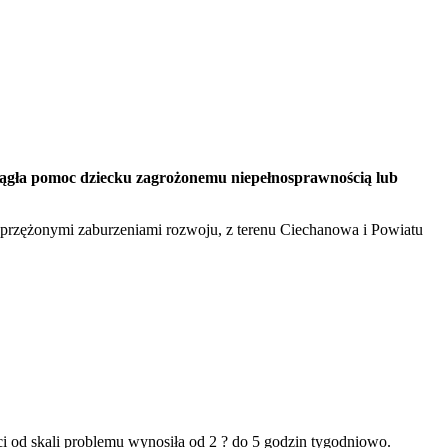
ciągła pomoc dziecku zagrożonemu niepełnosprawnością lub
sprzężonymi zaburzeniami rozwoju, z terenu Ciechanowa i Powiatu
ci od skali problemu wynosiła od 2 ? do 5 godzin tygodniowo.