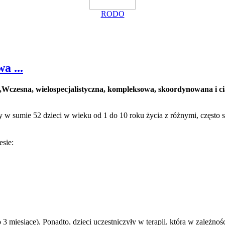
RODO
a ...
,,Wczesna, wielospecjalistyczna, kompleksowa, skoordynowana i 
w sumie 52 dzieci w wieku od 1 do 10 roku życia z różnymi, często 
esie:
 miesiące). Ponadto, dzieci uczestniczyły w terapii, która w zależnoś