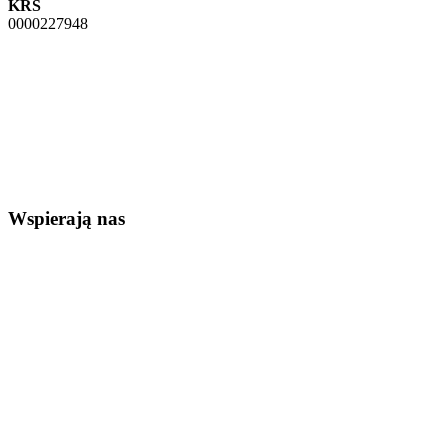
KRS
0000227948
Wspierają nas