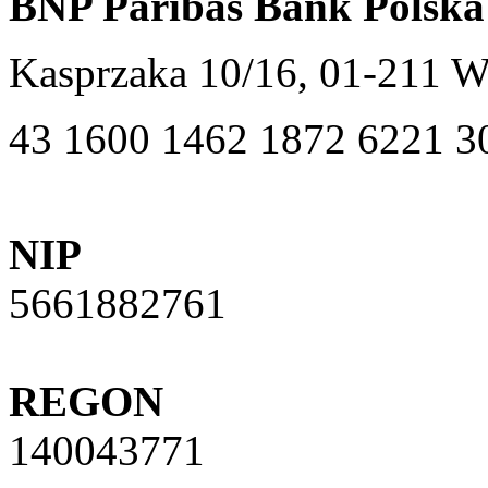
BNP Paribas Bank Polska
Kasprzaka 10/16, 01-211 
43 1600 1462 1872 6221 3
NIP
5661882761
REGON
140043771